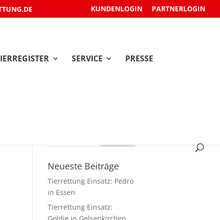
KUNDENLOGIN
PARTNERLOGIN
TTUNG.DE
IERREGISTER
SERVICE
PRESSE
Neueste Beiträge
Tierrettung Einsatz: Pedro
in Essen
Tierrettung Einsatz:
Goldie in Gelsenkirchen