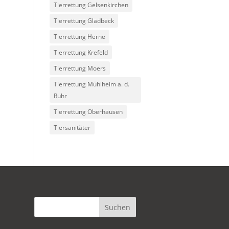
Tierrettung Gelsenkirchen
Tierrettung Gladbeck
Tierrettung Herne
Tierrettung Krefeld
Tierrettung Moers
Tierrettung Mühlheim a. d.
Ruhr
Tierrettung Oberhausen
Tiersanitäter