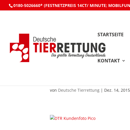
0180-5026660* (FESTNETZPREIS 14CT/ MINUTE; MOBILFU
STARTSEITE
KONTAKT
DTR_Kundenfoto_Pi
von
Deutsche Tierrettung
|
Dez. 14, 2015