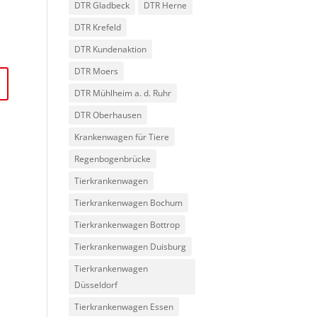
DTR Gladbeck
DTR Herne
DTR Krefeld
DTR Kundenaktion
DTR Moers
DTR Mühlheim a. d. Ruhr
DTR Oberhausen
Krankenwagen für Tiere
Regenbogenbrücke
Tierkrankenwagen
Tierkrankenwagen Bochum
Tierkrankenwagen Bottrop
Tierkrankenwagen Duisburg
Tierkrankenwagen
Düsseldorf
Tierkrankenwagen Essen