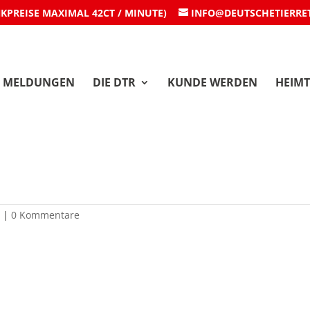
NKPREISE MAXIMAL 42CT / MINUTE)
INFO@DEUTSCHETIERRE
MELDUNGEN
DIE DTR
KUNDE WERDEN
HEIMT
co
|
0 Kommentare