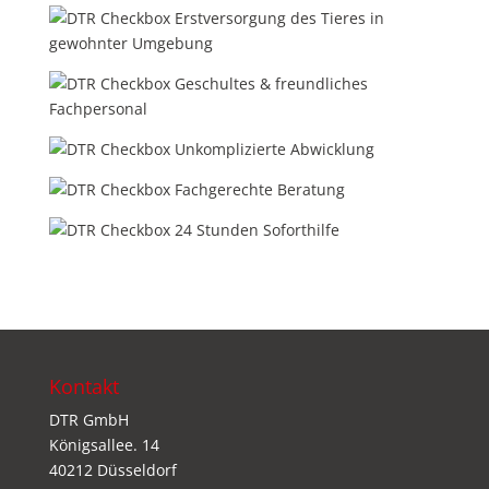
Erstversorgung des Tieres in
gewohnter Umgebung
Geschultes & freundliches
Fachpersonal
Unkomplizierte Abwicklung
Fachgerechte Beratung
24 Stunden Soforthilfe
Kontakt
DTR GmbH
Königsallee. 14
40212 Düsseldorf