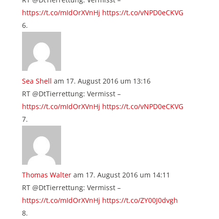
https://t.co/mIdOrXVnHj
https://t.co/vNPD0eCKVG
Sea Shell
am 17. August 2016 um 13:16
RT @DtTierrettung: Vermisst –
https://t.co/mIdOrXVnHj
https://t.co/vNPD0eCKVG
Thomas Walter
am 17. August 2016 um 14:11
RT @DtTierrettung: Vermisst –
https://t.co/mIdOrXVnHj
https://t.co/ZY00J0dvgh