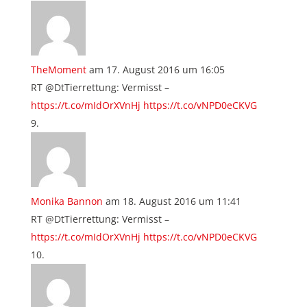
TheMoment
am 17. August 2016 um 16:05
RT @DtTierrettung: Vermisst –
https://t.co/mIdOrXVnHj
https://t.co/vNPD0eCKVG
Monika Bannon
am 18. August 2016 um 11:41
RT @DtTierrettung: Vermisst –
https://t.co/mIdOrXVnHj
https://t.co/vNPD0eCKVG