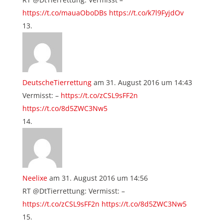
https://t.co/mauaOboDBs
https://t.co/k7l9FyjdOv
DeutscheTierrettung
am 31. August 2016 um 14:43
Vermisst: –
https://t.co/zCSL9sFF2n
https://t.co/8d5ZWC3Nw5
Neelixe
am 31. August 2016 um 14:56
RT @DtTierrettung: Vermisst: –
https://t.co/zCSL9sFF2n
https://t.co/8d5ZWC3Nw5