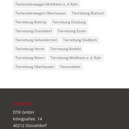
Tierkrankenwagen Mühlheim a. d. Ruhr
Tierkrankenwagen Oberhausen
Tierrettung Bochum
Tierrettung Bottrop
Tierrettung Duisburg
Tierrettung Düsseldorf
Tierrettung Essen
Tierrettung Gelsenkirchen
Tierrettung Gladbeck
Tierrettung Herne
Tierrettung Krefeld
Tierrettung Moers
Tierrettung Mühlheim a. d. Ruhr
Tierrettung Oberhausen
Tiersanitäter
Kontakt
DTR GmbH
Königsallee. 14
40212 Düsseldorf