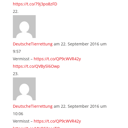
https://t.co/79j3po8zFD
DeutscheTierrettung
am 22. September 2016 um
9:57
Vermisst –
https://t.co/QP9cWVR42y
https://t.co/QVBy5l6Owp
DeutscheTierrettung
am 22. September 2016 um
10:06
Vermisst –
https://t.co/QP9cWVR42y