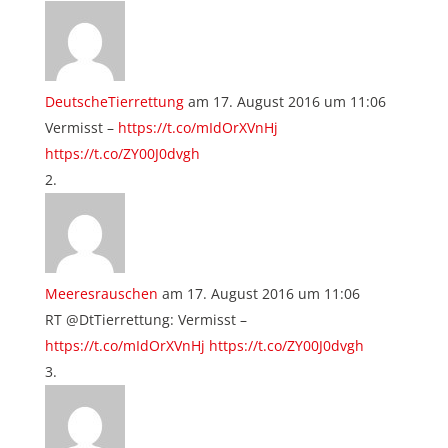
DeutscheTierrettung
am 17. August 2016 um 11:06
Vermisst –
https://t.co/mIdOrXVnHj
https://t.co/ZY00J0dvgh
Meeresrauschen
am 17. August 2016 um 11:06
RT @DtTierrettung: Vermisst –
https://t.co/mIdOrXVnHj
https://t.co/ZY00J0dvgh