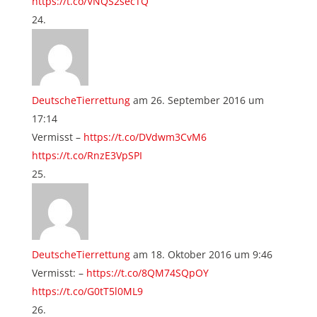
https://t.co/VNQS2secTQ
DeutscheTierrettung
am 26. September 2016 um
17:14
Vermisst –
https://t.co/DVdwm3CvM6
https://t.co/RnzE3VpSPI
DeutscheTierrettung
am 18. Oktober 2016 um 9:46
Vermisst: –
https://t.co/8QM74SQpOY
https://t.co/G0tT5l0ML9