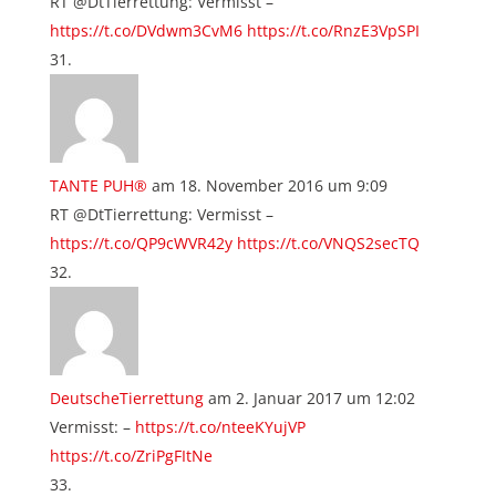
RT @DtTierrettung: Vermisst –
https://t.co/DVdwm3CvM6
https://t.co/RnzE3VpSPI
TANTE PUH®
am 18. November 2016 um 9:09
RT @DtTierrettung: Vermisst –
https://t.co/QP9cWVR42y
https://t.co/VNQS2secTQ
DeutscheTierrettung
am 2. Januar 2017 um 12:02
Vermisst: –
https://t.co/nteeKYujVP
https://t.co/ZriPgFItNe