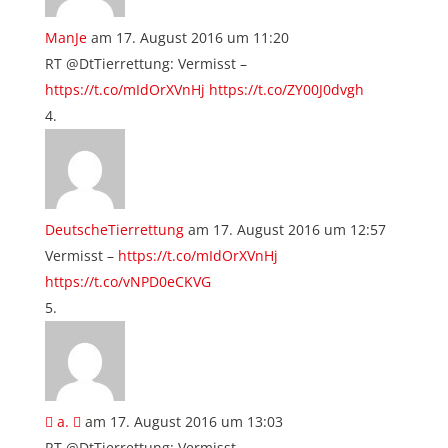
ManJe
am 17. August 2016 um 11:20
RT @DtTierrettung: Vermisst –
https://t.co/mIdOrXVnHj
https://t.co/ZY00J0dvgh
DeutscheTierrettung
am 17. August 2016 um 12:57
Vermisst –
https://t.co/mIdOrXVnHj
https://t.co/vNPD0eCKVG
 a. 
am 17. August 2016 um 13:03
RT @DtTierrettung: Vermisst –