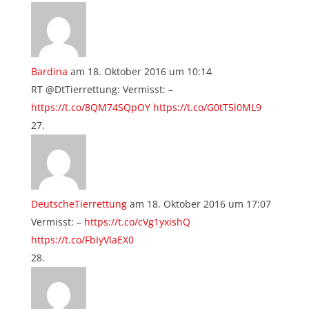
Bardina
am 18. Oktober 2016 um 10:14
RT @DtTierrettung: Vermisst: –
https://t.co/8QM74SQpOY
https://t.co/G0tT5l0ML9
DeutscheTierrettung
am 18. Oktober 2016 um 17:07
Vermisst: –
https://t.co/cVg1yxishQ
https://t.co/FbIyVlaEX0