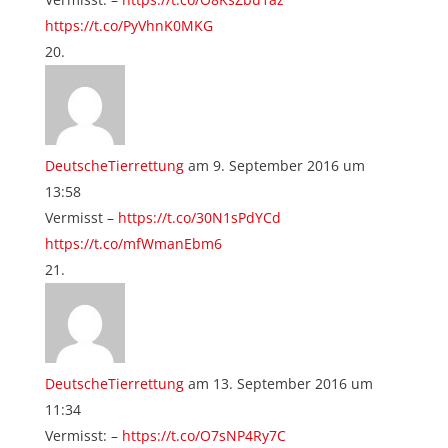
https://t.co/PyVhnK0MKG
DeutscheTierrettung
am 9. September 2016 um
13:58
Vermisst –
https://t.co/30N1sPdYCd
https://t.co/mfWmanEbm6
DeutscheTierrettung
am 13. September 2016 um
11:34
Vermisst: –
https://t.co/O7sNP4Ry7C