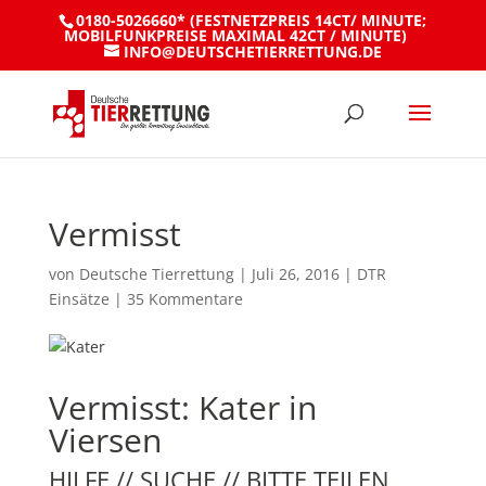
0180-5026660* (FESTNETZPREIS 14CT/ MINUTE;
MOBILFUNKPREISE MAXIMAL 42CT / MINUTE)
INFO@DEUTSCHETIERRETTUNG.DE
Vermisst
von
Deutsche Tierrettung
|
Juli 26, 2016
|
DTR
Einsätze
|
35 Kommentare
Vermisst: Kater in
Viersen
HILFE // SUCHE // BITTE TEILEN