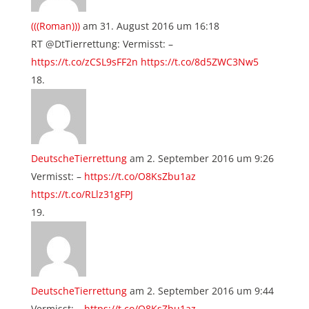
(((Roman)))
am 31. August 2016 um 16:18
RT @DtTierrettung: Vermisst: –
https://t.co/zCSL9sFF2n
https://t.co/8d5ZWC3Nw5
DeutscheTierrettung
am 2. September 2016 um 9:26
Vermisst: –
https://t.co/O8KsZbu1az
https://t.co/RLlz31gFPJ
DeutscheTierrettung
am 2. September 2016 um 9:44
Vermisst: –
https://t.co/O8KsZbu1az