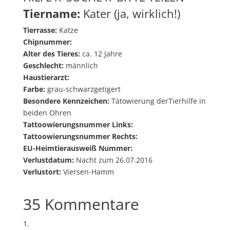
Tiername:
Kater (ja, wirklich!)
Tierrasse:
Katze
Chipnummer:
Alter des Tieres:
ca. 12 Jahre
Geschlecht:
männlich
Haustierarzt:
Farbe:
grau-schwarzgetigert
Besondere Kennzeichen:
Tätowierung derTierhilfe in
beiden Ohren
Tattoowierungsnummer Links:
Tattoowierungsnummer Rechts:
EU-Heimtierausweiß Nummer:
Verlustdatum:
Nacht zum 26.07.2016
Verlustort:
Viersen-Hamm
35 Kommentare