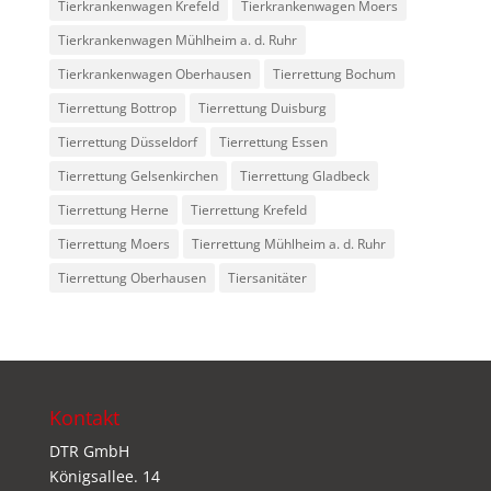
Tierkrankenwagen Krefeld
Tierkrankenwagen Moers
Tierkrankenwagen Mühlheim a. d. Ruhr
Tierkrankenwagen Oberhausen
Tierrettung Bochum
Tierrettung Bottrop
Tierrettung Duisburg
Tierrettung Düsseldorf
Tierrettung Essen
Tierrettung Gelsenkirchen
Tierrettung Gladbeck
Tierrettung Herne
Tierrettung Krefeld
Tierrettung Moers
Tierrettung Mühlheim a. d. Ruhr
Tierrettung Oberhausen
Tiersanitäter
Kontakt
DTR GmbH
Königsallee. 14