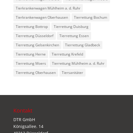
Tierkrankenwagen Mühlheim a. d. Ruhr
Tierkrankenwagen Oberhausen
Tierrettung Bochum
Tierrettung Bottrop
Tierrettung Duisburg
Tierrettung Düsseldorf
Tierrettung Essen
Tierrettung Gelsenkirchen
Tierrettung Gladbeck
Tierrettung Herne
Tierrettung Krefeld
Tierrettung Moers
Tierrettung Mühlheim a. d. Ruhr
Tierrettung Oberhausen
Tiersanitäter
Kontakt
DTR GmbH
Königsallee. 14