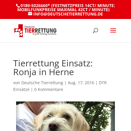
0180-5026660* (FESTNETZPREIS 14CT/ MINUTE;
MOBILFUNKPREISE MAXIMAL 42CT / MINUTE)
INFO@DEUTSCHETIERRETTUNG.DE
Tierrettung Einsatz:
Ronja in Herne
von
Deutsche Tierrettung
|
Aug. 17, 2016
|
DTR
Einsätze
|
0 Kommentare