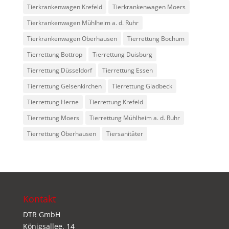
Tierkrankenwagen Krefeld
Tierkrankenwagen Moers
Tierkrankenwagen Mühlheim a. d. Ruhr
Tierkrankenwagen Oberhausen
Tierrettung Bochum
Tierrettung Bottrop
Tierrettung Duisburg
Tierrettung Düsseldorf
Tierrettung Essen
Tierrettung Gelsenkirchen
Tierrettung Gladbeck
Tierrettung Herne
Tierrettung Krefeld
Tierrettung Moers
Tierrettung Mühlheim a. d. Ruhr
Tierrettung Oberhausen
Tiersanitäter
Kontakt
DTR GmbH
Königsallee. 14