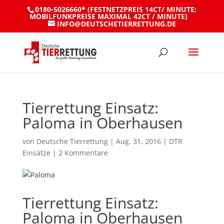
0180-5026660* (FESTNETZPREIS 14CT/ MINUTE;
MOBILFUNKPREISE MAXIMAL 42CT / MINUTE)
INFO@DEUTSCHETIERRETTUNG.DE
Tierrettung Einsatz:
Paloma in Oberhausen
von
Deutsche Tierrettung
|
Aug. 31, 2016
|
DTR
Einsätze
|
2 Kommentare
Tierrettung Einsatz:
Paloma in Oberhausen