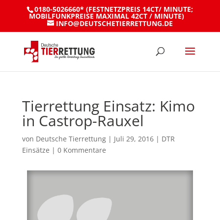
0180-5026660* (FESTNETZPREIS 14CT/ MINUTE;
MOBILFUNKPREISE MAXIMAL 42CT / MINUTE)
INFO@DEUTSCHETIERRETTUNG.DE
Tierrettung Einsatz: Kimo
in Castrop-Rauxel
von
Deutsche Tierrettung
|
Juli 29, 2016
|
DTR
Einsätze
|
0 Kommentare