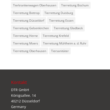
Tierkrankenwagen Oberhausen
Tierrettung Bochum
Tierrettung Bottrop
Tierrettung Duisburg
Tierrettung Düsseldorf
Tierrettung Essen
Tierrettung Gelsenkirchen
Tierrettung Gladbeck
Tierrettung Herne
Tierrettung Krefeld
Tierrettung Moers
Tierrettung Mühlheim a. d. Ruhr
Tierrettung Oberhausen
Tiersanitäter
Kontakt
DTR GmbH
Königsallee. 14
40212 Düsseldorf
Germany