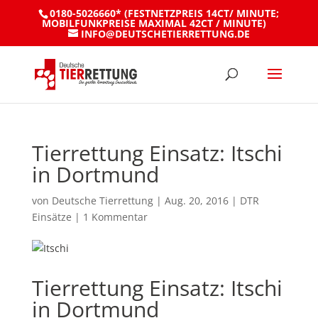
0180-5026660* (FESTNETZPREIS 14CT/ MINUTE;
MOBILFUNKPREISE MAXIMAL 42CT / MINUTE)
INFO@DEUTSCHETIERRETTUNG.DE
Tierrettung Einsatz: Itschi
in Dortmund
von
Deutsche Tierrettung
|
Aug. 20, 2016
|
DTR
Einsätze
|
1 Kommentar
Tierrettung Einsatz: Itschi
in Dortmund