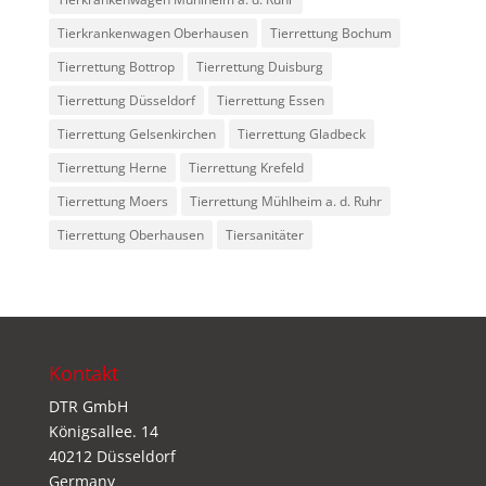
Tierkrankenwagen Oberhausen
Tierrettung Bochum
Tierrettung Bottrop
Tierrettung Duisburg
Tierrettung Düsseldorf
Tierrettung Essen
Tierrettung Gelsenkirchen
Tierrettung Gladbeck
Tierrettung Herne
Tierrettung Krefeld
Tierrettung Moers
Tierrettung Mühlheim a. d. Ruhr
Tierrettung Oberhausen
Tiersanitäter
Kontakt
DTR GmbH
Königsallee. 14
40212 Düsseldorf
Germany