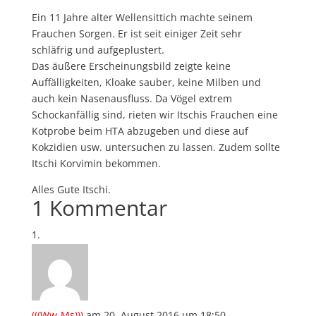
Ein 11 Jahre alter Wellensittich machte seinem
Frauchen Sorgen. Er ist seit einiger Zeit sehr
schläfrig und aufgeplustert.
Das äußere Erscheinungsbild zeigte keine
Auffälligkeiten, Kloake sauber, keine Milben und
auch kein Nasenausfluss. Da Vögel extrem
Schockanfällig sind, rieten wir Itschis Frauchen eine
Kotprobe beim HTA abzugeben und diese auf
Kokzidien usw. untersuchen zu lassen. Zudem sollte
Itschi Korvimin bekommen.
Alles Gute Itschi.
1 Kommentar
(((Ww-Ms)))
am 20. August 2016 um 18:50