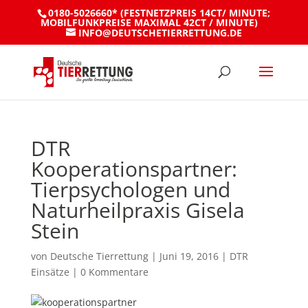
0180-5026660* (FESTNETZPREIS 14CT/ MINUTE;
MOBILFUNKPREISE MAXIMAL 42CT / MINUTE)
INFO@DEUTSCHETIERRETTUNG.DE
DTR
Kooperationspartner:
Tierpsychologen und
Naturheilpraxis Gisela
Stein
von
Deutsche Tierrettung
|
Juni 19, 2016
|
DTR
Einsätze
|
0 Kommentare