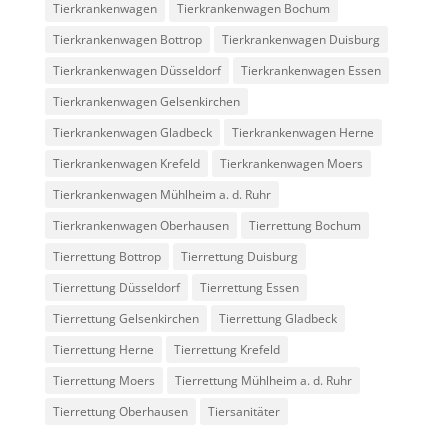
Tierkrankenwagen
Tierkrankenwagen Bochum
Tierkrankenwagen Bottrop
Tierkrankenwagen Duisburg
Tierkrankenwagen Düsseldorf
Tierkrankenwagen Essen
Tierkrankenwagen Gelsenkirchen
Tierkrankenwagen Gladbeck
Tierkrankenwagen Herne
Tierkrankenwagen Krefeld
Tierkrankenwagen Moers
Tierkrankenwagen Mühlheim a. d. Ruhr
Tierkrankenwagen Oberhausen
Tierrettung Bochum
Tierrettung Bottrop
Tierrettung Duisburg
Tierrettung Düsseldorf
Tierrettung Essen
Tierrettung Gelsenkirchen
Tierrettung Gladbeck
Tierrettung Herne
Tierrettung Krefeld
Tierrettung Moers
Tierrettung Mühlheim a. d. Ruhr
Tierrettung Oberhausen
Tiersanitäter