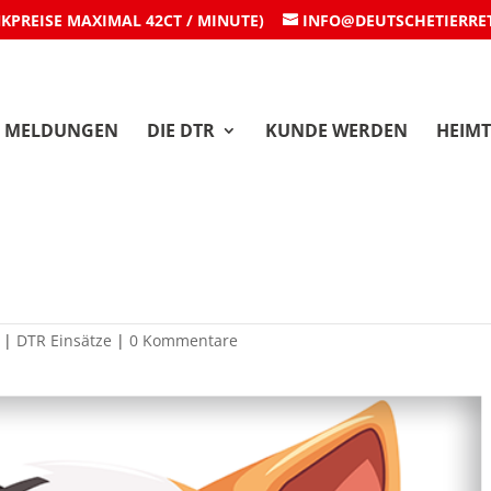
NKPREISE MAXIMAL 42CT / MINUTE)
INFO@DEUTSCHETIERRE
MELDUNGEN
DIE DTR
KUNDE WERDEN
HEIMT
 Tiger in Gelsenkirchen
|
DTR Einsätze
|
0 Kommentare