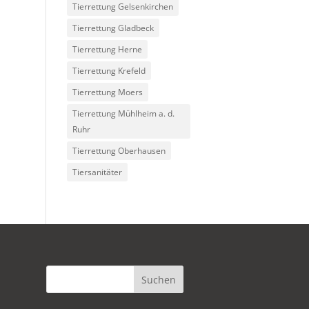
Tierrettung Gelsenkirchen
Tierrettung Gladbeck
Tierrettung Herne
Tierrettung Krefeld
Tierrettung Moers
Tierrettung Mühlheim a. d.
Ruhr
Tierrettung Oberhausen
Tiersanitäter