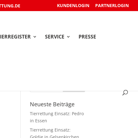
KUNDENLOGIN
PARTNERLOGIN
TTUNG.DE
IERREGISTER
SERVICE
PRESSE
Neueste Beiträge
Tierrettung Einsatz: Pedro
in Essen
Tierrettung Einsatz:
Goldie in Gelsenkirchen