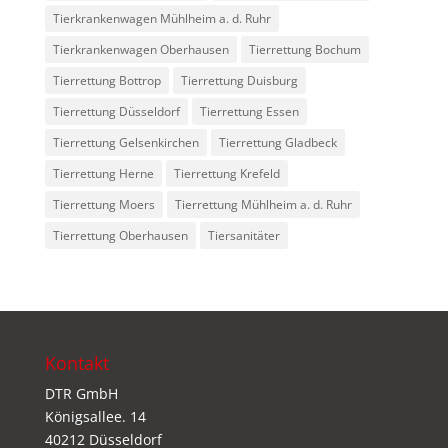
Tierkrankenwagen Mühlheim a. d. Ruhr
Tierkrankenwagen Oberhausen
Tierrettung Bochum
Tierrettung Bottrop
Tierrettung Duisburg
Tierrettung Düsseldorf
Tierrettung Essen
Tierrettung Gelsenkirchen
Tierrettung Gladbeck
Tierrettung Herne
Tierrettung Krefeld
Tierrettung Moers
Tierrettung Mühlheim a. d. Ruhr
Tierrettung Oberhausen
Tiersanitäter
Kontakt
DTR GmbH
Königsallee. 14
40212 Düsseldorf