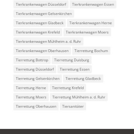
Tierkrankenwagen Düsseldorf
Tierkrankenwagen Essen
Tierkrankenwagen Gelsenkirchen
Tierkrankenwagen Gladbeck
Tierkrankenwagen Herne
Tierkrankenwagen Krefeld
Tierkrankenwagen Moers
Tierkrankenwagen Mühlheim a. d. Ruhr
Tierkrankenwagen Oberhausen
Tierrettung Bochum
Tierrettung Bottrop
Tierrettung Duisburg
Tierrettung Düsseldorf
Tierrettung Essen
Tierrettung Gelsenkirchen
Tierrettung Gladbeck
Tierrettung Herne
Tierrettung Krefeld
Tierrettung Moers
Tierrettung Mühlheim a. d. Ruhr
Tierrettung Oberhausen
Tiersanitäter