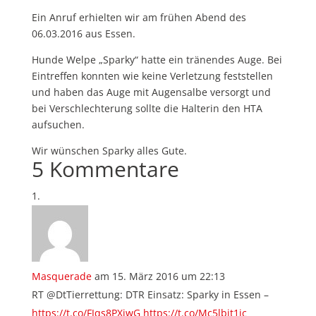
Ein Anruf erhielten wir am frühen Abend des
06.03.2016 aus Essen.
Hunde Welpe „Sparky“ hatte ein tränendes Auge. Bei
Eintreffen konnten wie keine Verletzung feststellen
und haben das Auge mit Augensalbe versorgt und
bei Verschlechterung sollte die Halterin den HTA
aufsuchen.
Wir wünschen Sparky alles Gute.
5 Kommentare
Masquerade
am 15. März 2016 um 22:13
RT @DtTierrettung: DTR Einsatz: Sparky in Essen –
https://t.co/FJqs8PXiwG
https://t.co/Mc5lbit1jc