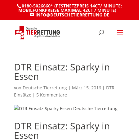
0180-5026660* (FESTNETZPREIS 14CT/ MINUTE;
MOBILFUNKPREISE MAXIMAL 42CT / MINUTE)
INFO@DEUTSCHETIERRETTUNG.DE
DTR Einsatz: Sparky in
Essen
von
Deutsche Tierrettung
|
März 15, 2016
|
DTR
Einsätze
|
5 Kommentare
DTR Einsatz: Sparky in
Essen