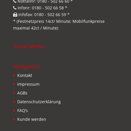
Notfallnr: 0180 - 502 66 60 *
Infonr: 0180 - 502 66 58 *
Infofax: 0180 - 502 66 59 *
* (Festnetzpreis 14ct/ Minute; Mobilfunkpreise
maximal 42ct / Minute)
Social Media
Navigation
Kontakt
Impressum
AGBs
Datenschutzerklärung
FAQ’s
Kunde werden