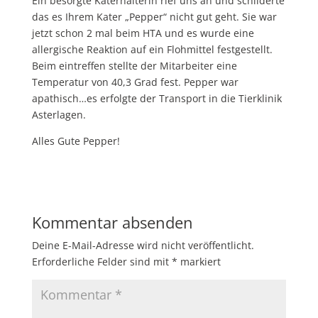
Ein besorgte Katerhalterin rief uns an und schilderte
das es Ihrem Kater „Pepper“ nicht gut geht. Sie war
jetzt schon 2 mal beim HTA und es wurde eine
allergische Reaktion auf ein Flohmittel festgestellt.
Beim eintreffen stellte der Mitarbeiter eine
Temperatur von 40,3 Grad fest. Pepper war
apathisch…es erfolgte der Transport in die Tierklinik
Asterlagen.
Alles Gute Pepper!
Kommentar absenden
Deine E-Mail-Adresse wird nicht veröffentlicht.
Erforderliche Felder sind mit
*
markiert