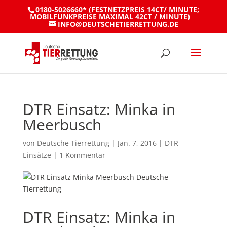
0180-5026660* (FESTNETZPREIS 14CT/ MINUTE;
MOBILFUNKPREISE MAXIMAL 42CT / MINUTE)
INFO@DEUTSCHETIERRETTUNG.DE
DTR Einsatz: Minka in
Meerbusch
von
Deutsche Tierrettung
|
Jan. 7, 2016
|
DTR
Einsätze
|
1 Kommentar
DTR Einsatz: Minka in