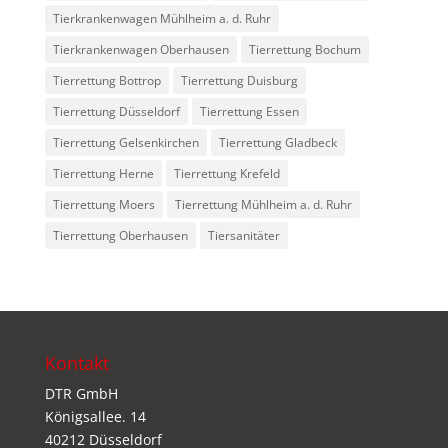
Tierkrankenwagen Mühlheim a. d. Ruhr
Tierkrankenwagen Oberhausen
Tierrettung Bochum
Tierrettung Bottrop
Tierrettung Duisburg
Tierrettung Düsseldorf
Tierrettung Essen
Tierrettung Gelsenkirchen
Tierrettung Gladbeck
Tierrettung Herne
Tierrettung Krefeld
Tierrettung Moers
Tierrettung Mühlheim a. d. Ruhr
Tierrettung Oberhausen
Tiersanitäter
Kontakt
DTR GmbH
Königsallee. 14
40212 Düsseldorf