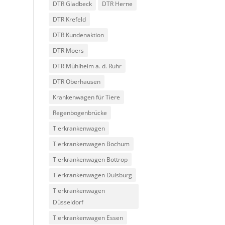
DTR Gladbeck
DTR Herne
DTR Krefeld
DTR Kundenaktion
DTR Moers
DTR Mühlheim a. d. Ruhr
DTR Oberhausen
Krankenwagen für Tiere
Regenbogenbrücke
Tierkrankenwagen
Tierkrankenwagen Bochum
Tierkrankenwagen Bottrop
Tierkrankenwagen Duisburg
Tierkrankenwagen
Düsseldorf
Tierkrankenwagen Essen