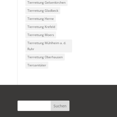
Tierrettung Gelsenkirchen
Tierrettung Gladbeck
Tierrettung Herne
Tierrettung Krefeld
Tierrettung Moers
Tierrettung Mühlheim a. d.
Ruhr
Tierrettung Oberhausen
Tiersanitäter