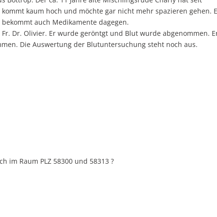
Er kommt kaum hoch und möchte gar nicht mehr spazieren gehen. 
, er bekommt auch Medikamente dagegen.
s Fr. Dr. Olivier. Er wurde geröntgt und Blut wurde abgenommen. E
men. Die Auswertung der Blutuntersuchung steht noch aus.
uch im Raum PLZ 58300 und 58313 ?