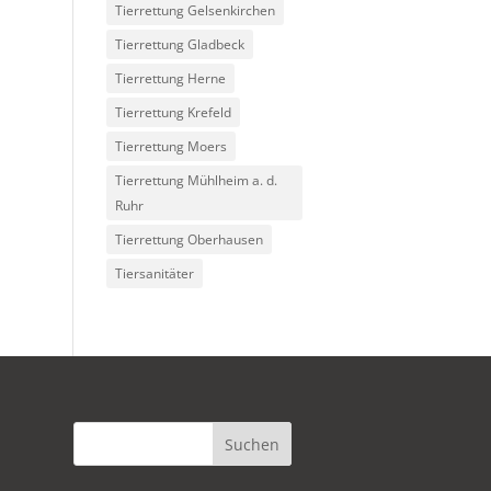
Tierrettung Gelsenkirchen
Tierrettung Gladbeck
Tierrettung Herne
Tierrettung Krefeld
Tierrettung Moers
Tierrettung Mühlheim a. d.
Ruhr
Tierrettung Oberhausen
Tiersanitäter