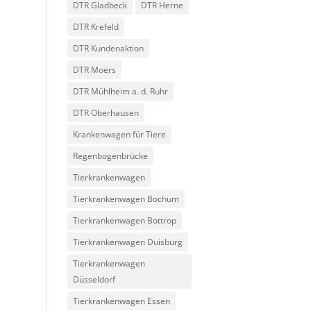
DTR Gladbeck
DTR Herne
DTR Krefeld
DTR Kundenaktion
DTR Moers
DTR Mühlheim a. d. Ruhr
DTR Oberhausen
Krankenwagen für Tiere
Regenbogenbrücke
Tierkrankenwagen
Tierkrankenwagen Bochum
Tierkrankenwagen Bottrop
Tierkrankenwagen Duisburg
Tierkrankenwagen
Düsseldorf
Tierkrankenwagen Essen