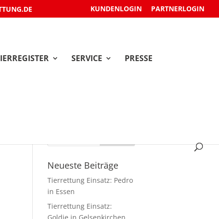
KUNDENLOGIN
PARTNERLOGIN
TTUNG.DE
IERREGISTER
SERVICE
PRESSE
Neueste Beiträge
Tierrettung Einsatz: Pedro
in Essen
Tierrettung Einsatz:
Goldie in Gelsenkirchen