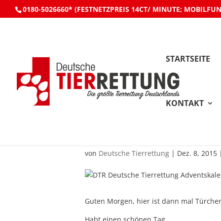
0180-5026660* (FESTNETZPREIS 14CT/ MINUTE; MOBILFU
STARTSEITE
KONTAKT
DTR Adventskalende
von
Deutsche Tierrettung
|
Dez. 8, 2015
Guten Morgen, hier ist dann mal Türchen
Habt einen schönen Tag