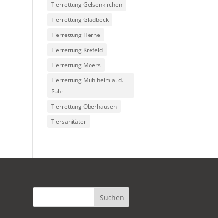
Tierrettung Gelsenkirchen
Tierrettung Gladbeck
Tierrettung Herne
Tierrettung Krefeld
Tierrettung Moers
Tierrettung Mühlheim a. d.
Ruhr
Tierrettung Oberhausen
Tiersanitäter