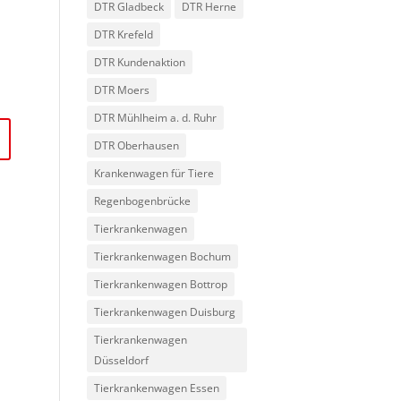
DTR Gladbeck
DTR Herne
DTR Krefeld
DTR Kundenaktion
DTR Moers
DTR Mühlheim a. d. Ruhr
DTR Oberhausen
Krankenwagen für Tiere
Regenbogenbrücke
Tierkrankenwagen
Tierkrankenwagen Bochum
Tierkrankenwagen Bottrop
Tierkrankenwagen Duisburg
Tierkrankenwagen
Düsseldorf
Tierkrankenwagen Essen