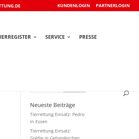
KUNDENLOGIN
PARTNERLOGIN
TTUNG.DE
IERREGISTER
SERVICE
PRESSE
Neueste Beiträge
Tierrettung Einsatz: Pedro
in Essen
Tierrettung Einsatz:
Goldie in Gelsenkirchen