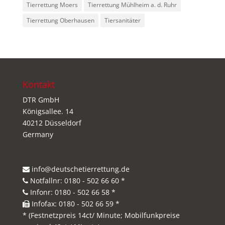
Tierrettung Moers
Tierrettung Mühlheim a. d. Ruhr
Tierrettung Oberhausen
Tiersanitäter
Kontakt
DTR GmbH
Königsallee. 14
40212 Düsseldorf
Germany
info@deutschetierrettung.de
Notfallnr: 0180 - 502 66 60 *
Infonr: 0180 - 502 66 58 *
Infofax: 0180 - 502 66 59 *
* (Festnetzpreis 14ct/ Minute; Mobilfunkpreise