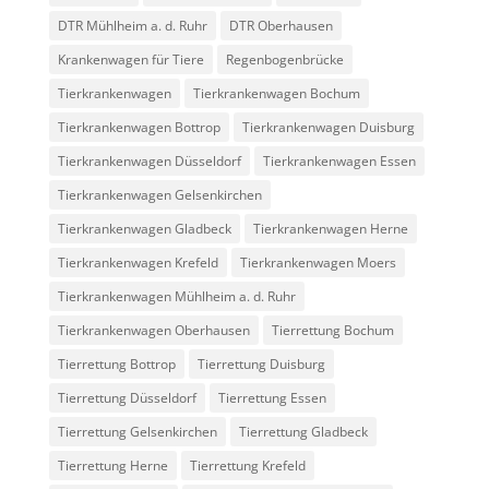
DTR Mühlheim a. d. Ruhr
DTR Oberhausen
Krankenwagen für Tiere
Regenbogenbrücke
Tierkrankenwagen
Tierkrankenwagen Bochum
Tierkrankenwagen Bottrop
Tierkrankenwagen Duisburg
Tierkrankenwagen Düsseldorf
Tierkrankenwagen Essen
Tierkrankenwagen Gelsenkirchen
Tierkrankenwagen Gladbeck
Tierkrankenwagen Herne
Tierkrankenwagen Krefeld
Tierkrankenwagen Moers
Tierkrankenwagen Mühlheim a. d. Ruhr
Tierkrankenwagen Oberhausen
Tierrettung Bochum
Tierrettung Bottrop
Tierrettung Duisburg
Tierrettung Düsseldorf
Tierrettung Essen
Tierrettung Gelsenkirchen
Tierrettung Gladbeck
Tierrettung Herne
Tierrettung Krefeld