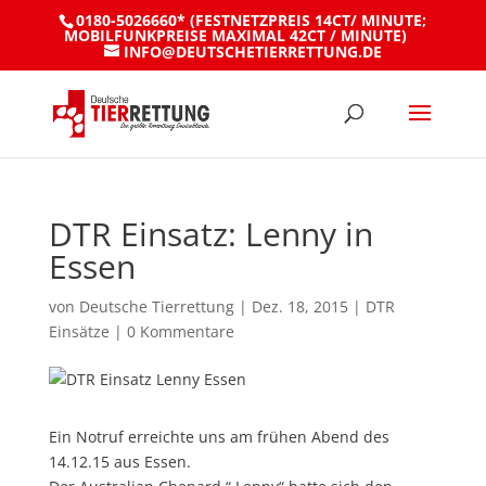
0180-5026660* (FESTNETZPREIS 14CT/ MINUTE;
MOBILFUNKPREISE MAXIMAL 42CT / MINUTE)
INFO@DEUTSCHETIERRETTUNG.DE
DTR Einsatz: Lenny in
Essen
von
Deutsche Tierrettung
|
Dez. 18, 2015
|
DTR
Einsätze
|
0 Kommentare
Ein Notruf erreichte uns am frühen Abend des
14.12.15 aus Essen.