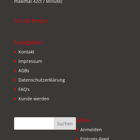
maximal 42ct / Minute)
Social Media
Navigation
Kontakt
Impressum
AGBs
Datenschutzerklärung
FAQ’s
Kunde werden
Meta
Anmelden
Eintrags-Feed